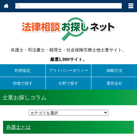
弁護士・司法書士・税理士・社会保険労務士他士業サイト。
厳選1,980サイト。
利用規定
プライバシーポリシー
掲載方法
特徴で探す
分野で探す
運営会社
士業お探しコラム
弁護士とは