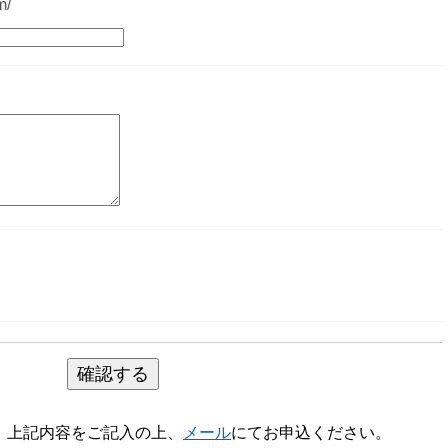
m/
、上記内容をご記入の上、
メール
にてお申込ください。