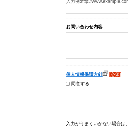
入力例:http://www.example.co
お問い合わせ内容
個人情報保護方針
[必須]
同意する
入力がうまくいかない場合は