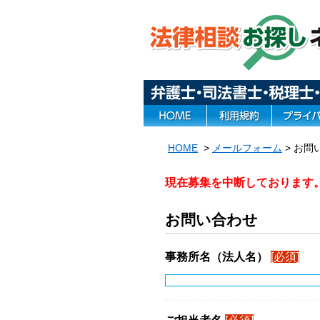
HOME
>
メールフォーム
> お問
現在募集を中断しております
お問い合わせ
事務所名（法人名）
[必須]