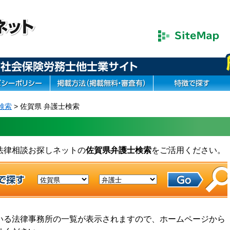
検索
> 佐賀県 弁護士検索
法律相談お探しネットの
佐賀県弁護士検索
をご活用ください。
いる法律事務所の一覧が表示されますので、ホームページから