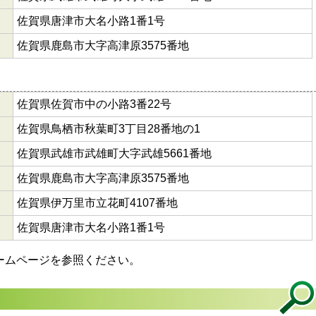
佐賀県唐津市大名小路1番1号
佐賀県鹿島市大字高津原3575番地
佐賀県佐賀市中の小路3番22号
佐賀県鳥栖市秋葉町3丁目28番地の1
佐賀県武雄市武雄町大字武雄5661番地
佐賀県鹿島市大字高津原3575番地
佐賀県伊万里市立花町4107番地
佐賀県唐津市大名小路1番1号
ームページを参照ください。