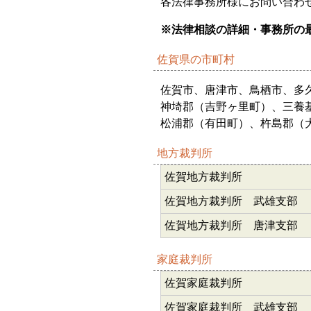
各法律事務所様にお問い合わ
※法律相談の詳細・事務所の
佐賀県の市町村
佐賀市、唐津市、鳥栖市、多
神埼郡（吉野ヶ里町）、三養
松浦郡（有田町）、杵島郡（
地方裁判所
佐賀地方裁判所
佐賀地方裁判所 武雄支部
佐賀地方裁判所 唐津支部
家庭裁判所
佐賀家庭裁判所
佐賀家庭裁判所 武雄支部