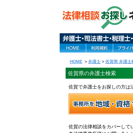
HOME
>
弁護士
>
佐賀県 弁護士
佐賀県の弁護士検索
佐賀で弁護士をお探しの方は
佐賀の法律相談をカバーして