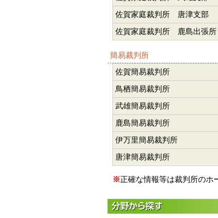
佐賀家庭裁判所 唐津支部
佐賀家庭裁判所 鹿島出張所
簡易裁判所
佐賀簡易裁判所
鳥栖簡易裁判所
武雄簡易裁判所
鹿島簡易裁判所
伊万里簡易裁判所
唐津簡易裁判所
※
正確な情報等は裁判所のホ