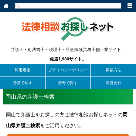
弁護士・司法書士・税理士・社会保険労務士他士業サイト。
厳選1,980サイト。
利用規定
プライバシーポリシー
掲載方法
特徴で探す
分野で探す
運営会社
岡山県の弁護士検索
岡山で弁護士をお探しの方は法律相談お探しネットの
岡
山県弁護士検索
をご活用ください。