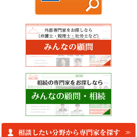
Copyright © 法律相談お探しネット All Rights Reserved.