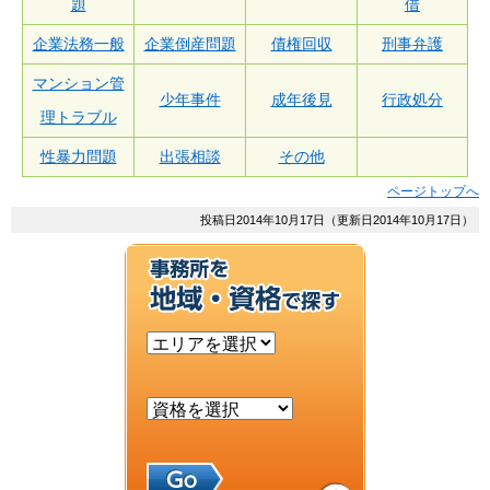
題
借
企業法務一般
企業倒産問題
債権回収
刑事弁護
マンション管
少年事件
成年後見
行政処分
理トラブル
性暴力問題
出張相談
その他
ページトップへ
投稿日2014年10月17日（更新日2014年10月17日）