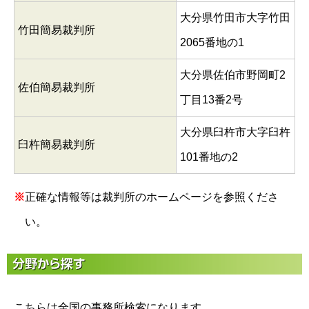
大分県竹田市大字竹田
竹田簡易裁判所
2065番地の1
大分県佐伯市野岡町2
佐伯簡易裁判所
丁目13番2号
大分県臼杵市大字臼杵
臼杵簡易裁判所
101番地の2
※
正確な情報等は裁判所のホームページを参照くださ
い。
こちらは全国の事務所検索になります。