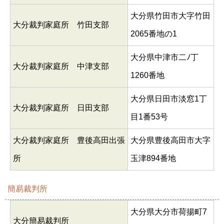
大分県竹田市大字竹田
大分裁判家庭所 竹田支部
2065番地の1
大分県中津市二ﾉ丁
大分裁判家庭所 中津支部
1260番地
大分県日田市淡窓1丁
大分裁判家庭所 日田支部
目1番53号
大分裁判家庭所 豊後高田出張
大分県豊後高田市大字
所
玉津894番地
簡易裁判所
大分県大分市荷揚町7
大分簡易裁判所