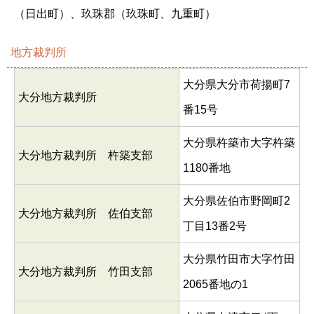
（日出町）、玖珠郡（玖珠町、九重町）
地方裁判所
大分県大分市荷揚町7
大分地方裁判所
番15号
大分県杵築市大字杵築
大分地方裁判所 杵築支部
1180番地
大分県佐伯市野岡町2
大分地方裁判所 佐伯支部
丁目13番2号
大分県竹田市大字竹田
大分地方裁判所 竹田支部
2065番地の1