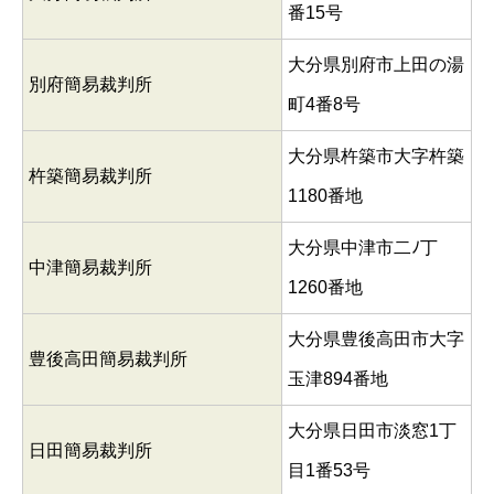
番15号
大分県別府市上田の湯
別府簡易裁判所
町4番8号
大分県杵築市大字杵築
杵築簡易裁判所
1180番地
大分県中津市二ﾉ丁
中津簡易裁判所
1260番地
大分県豊後高田市大字
豊後高田簡易裁判所
玉津894番地
大分県日田市淡窓1丁
日田簡易裁判所
目1番53号