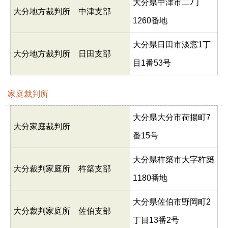
大分県中津市二ﾉ丁
大分地方裁判所 中津支部
1260番地
大分県日田市淡窓1丁
大分地方裁判所 日田支部
目1番53号
家庭裁判所
大分県大分市荷揚町7
大分家庭裁判所
番15号
大分県杵築市大字杵築
大分裁判家庭所 杵築支部
1180番地
大分県佐伯市野岡町2
大分裁判家庭所 佐伯支部
丁目13番2号