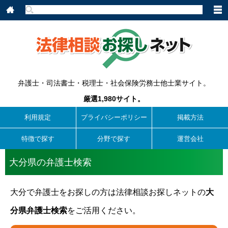
弁護士・司法書士・税理士・社会保険労務士他士業サイト。
厳選1,980サイト。
利用規定
プライバシーポリシー
掲載方法
特徴で探す
分野で探す
運営会社
大分県の弁護士検索
大分で弁護士をお探しの方は法律相談お探しネットの
大
分県弁護士検索
をご活用ください。