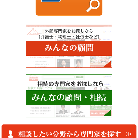
Copyright © 法律相談お探しネット All Rights Reserved.