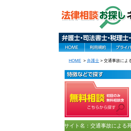
HOME
>
弁護士
> 交通事故に
サイト名：
交通事故による