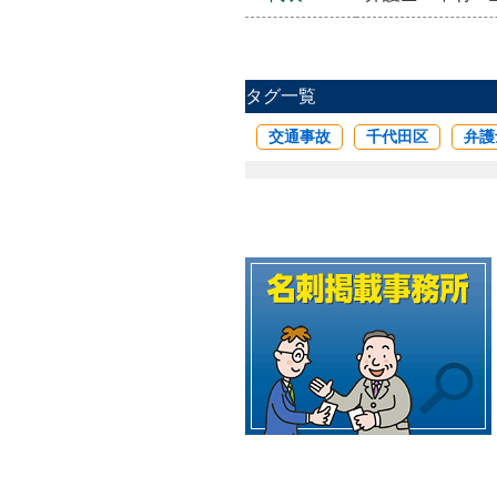
タグ一覧
交通事故
千代田区
弁護