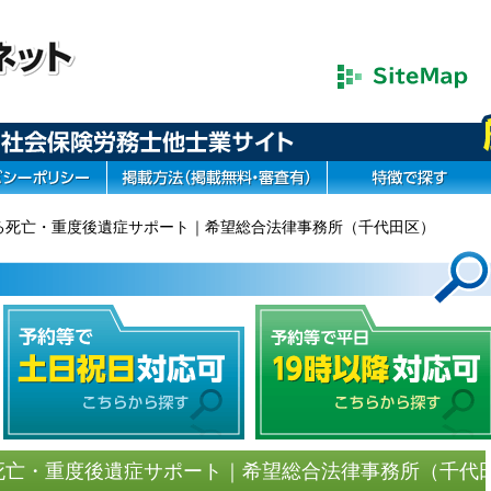
よる死亡・重度後遺症サポート｜希望総合法律事務所（千代田区）
死亡・重度後遺症サポート｜希望総合法律事務所（千代