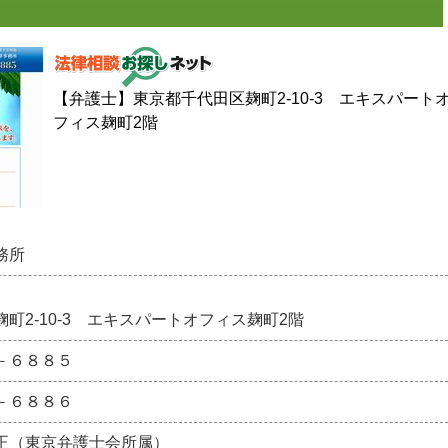
【弁護士】東京都千代田区麹町2-10-3 エキスパート
フィス麹町2階
務所
町2-10-3 エキスパートオフィス麹町2階
－６８８５
－６８８６
正（東京弁護士会所属）