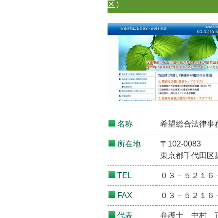
区）
名称
希望総合法律事
所在地
〒102-0083
東京都千代田区麹
TEL
０３－５２１６
FAX
０３－５２１６
代表
弁護士 中村 